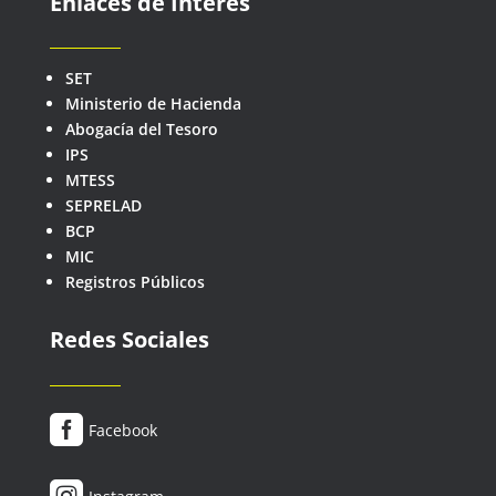
Enlaces de Interés
SET
Ministerio de Hacienda
Abogacía del Tesoro
IPS
MTESS
SEPRELAD
BCP
MIC
Registros Públicos
Redes Sociales

Facebook