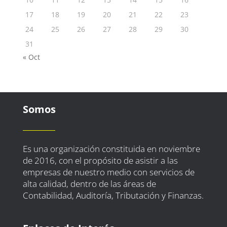
17
18
19
20
21
22
23
24
25
26
27
28
29
30
31
« Oct
Somos
Es una organización constituida en noviembre
de 2016, con el propósito de asistir a las
empresas de nuestro medio con servicios de
alta calidad, dentro de las áreas de
Contabilidad, Auditoría, Tributación y Finanzas.