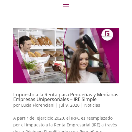
Impuesto a la Renta para Pequeñas y Medianas
Empresas Unipersonales – IRE Simple
por
Lucía Florenciani
|
Jul 9, 2020
|
Noticias
A partir del ejercicio 2020, el IRPC es reemplazado
por el Impuesto a la Renta Empresarial (IRE) a través
de su Régimen Simplificado para Pequeñas y