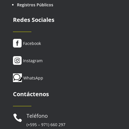
Registros Públicos
Redes Sociales

Facebook

Instagram
w
WhatsApp
Contáctenos
Teléfono

(+595 – 971) 660 297