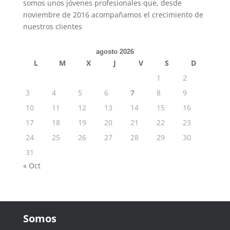
somos unos jóvenes profesionales que, desde
noviembre de 2016 acompañamos el crecimiento de
nuestros clientes
agosto 2026
L
M
X
J
V
S
D
1
2
3
4
5
6
7
8
9
10
11
12
13
14
15
16
17
18
19
20
21
22
23
24
25
26
27
28
29
30
31
« Oct
Somos